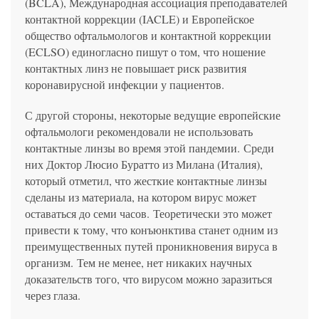
(BCLA), Международная ассоциация преподавателей
контактной коррекции (IACLE) и Европейское
общество офтальмологов и контактной коррекции
(ECLSO) единогласно пишут о том, что ношение
контактных линз не повышает риск развития
коронавирусной инфекции у пациентов.
С другой стороны, некоторые ведущие европейские
офтальмологи рекомендовали не использовать
контактные линзы во время этой пандемии. Среди
них Доктор Люсио Буратто из Милана (Италия),
который отметил, что жесткие контактные линзы
сделаны из материала, на котором вирус может
оставаться до семи часов. Теоретически это может
привести к тому, что конъюнктива станет одним из
преимущественных путей проникновения вируса в
организм. Тем не менее, нет никаких научных
доказательств того, что вирусом можно заразиться
через глаза.