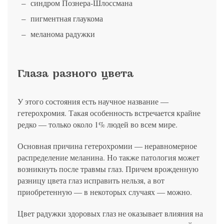
синдром Познера-Шлоссмана
пигментная глаукома
меланома радужки
Глаза разного цвета
У этого состояния есть научное название ―
гетерохромия. Такая особенность встречается крайне
редко ― только около 1% людей во всем мире.
Основная причина гетерохромии ― неравномерное
распределение меланина. Но также патология может
возникнуть после травмы глаз. Причем врожденную
разницу цвета глаз исправить нельзя, а вот
приобретенную ― в некоторых случаях ― можно.
Цвет радужки здоровых глаз не оказывает влияния на