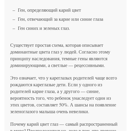
Ген, определяющий карий цвет
Ген, отвечающий за карие или синие глаза
Ген синих и зеленых глаз.
Существует простая схема, которая описывает
доминантные цвета глаз у людей. Согласно этому
принципу наследования, темные гены являются
доминирующими, а светлые — рецессивными.
Это означает, что у кареглазых родителей чаще всего
рождаются кареглазые дети. Если у одного из
родителей карие глаза, а у другого — синие,
вероятность того, что ребенок унаследует один из
этих цветов, составляет 50%. А шансы на появление
зеленоглазого малыша очень невелики.
Почему карий цвет глаз — самый распространенный
в мире? Предположительно, дело в том, что древние