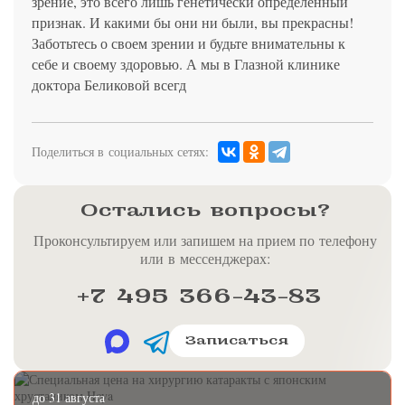
зрение, это всего лишь генетически определенный
признак. И какими бы они ни были, вы прекрасны!
Заботьтесь о своем зрении и будьте внимательны к
себе и своему здоровью. А мы в Глазной клинике
доктора Беликовой всегд
Поделиться в социальных сетях:
Остались вопросы?
Проконсультируем или запишем на прием по телефону
или в мессенджерах:
+7 495 366-43-83
Записаться
до 31 августа