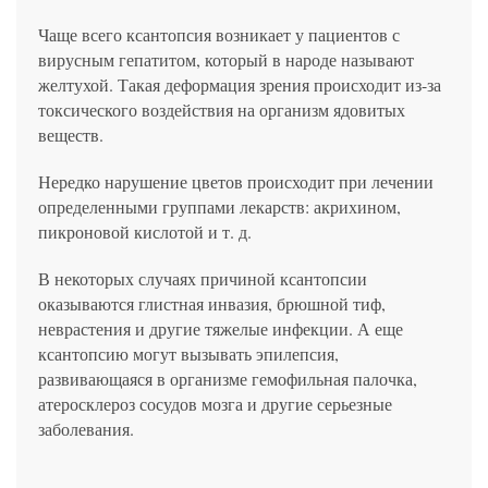
Чаще всего ксантопсия возникает у пациентов с
вирусным гепатитом, который в народе называют
желтухой. Такая деформация зрения происходит из-за
токсического воздействия на организм ядовитых
веществ.
Нередко нарушение цветов происходит при лечении
определенными группами лекарств: акрихином,
пикроновой кислотой и т. д.
В некоторых случаях причиной ксантопсии
оказываются глистная инвазия, брюшной тиф,
неврастения и другие тяжелые инфекции. А еще
ксантопсию могут вызывать эпилепсия,
развивающаяся в организме гемофильная палочка,
атеросклероз сосудов мозга и другие серьезные
заболевания.