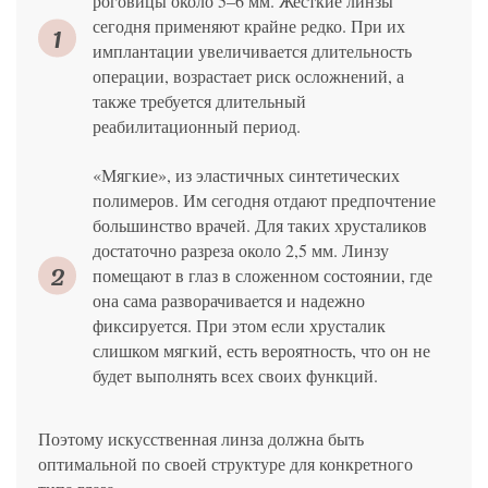
роговицы около 5–6 мм. Жесткие линзы
сегодня применяют крайне редко. При их
имплантации увеличивается длительность
операции, возрастает риск осложнений, а
также требуется длительный
реабилитационный период.
«Мягкие», из эластичных синтетических
полимеров. Им сегодня отдают предпочтение
большинство врачей. Для таких хрусталиков
достаточно разреза около 2,5 мм. Линзу
помещают в глаз в сложенном состоянии, где
она сама разворачивается и надежно
фиксируется. При этом если хрусталик
слишком мягкий, есть вероятность, что он не
будет выполнять всех своих функций.
Поэтому искусственная линза должна быть
оптимальной по своей структуре для конкретного