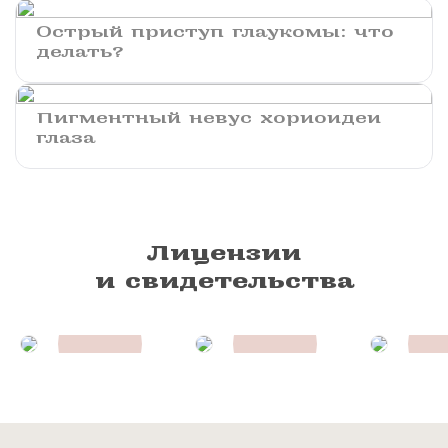
Острый приступ глаукомы: что
делать?
Пигментный невус хориоидеи
глаза
Лицензии
и свидетельства