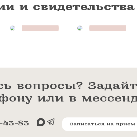
ии и свидетельства
сь вопросы? Задайт
ефону или в мессен
-43-83
Записаться на прием