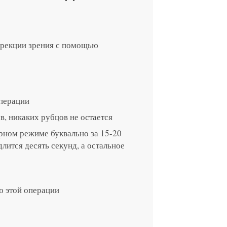
ррекции зрения с помощью
операции
, никаких рубцов не остается
рном режиме буквально за 15-20
лится десять секунд, а остальное
ю этой операции