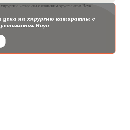
 цена на хирургию катаракты с
русталиком Hoya