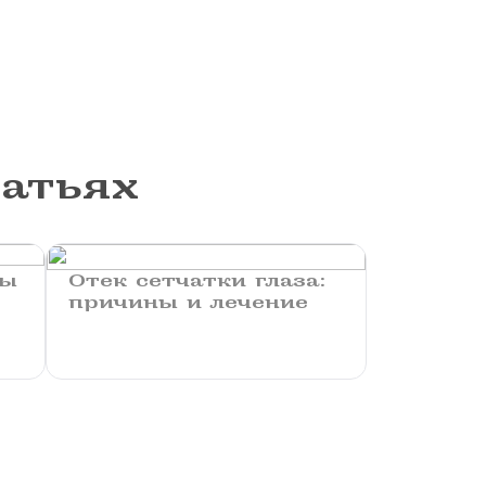
татьях
ды
Отек сетчатки глаза:
причины и лечение