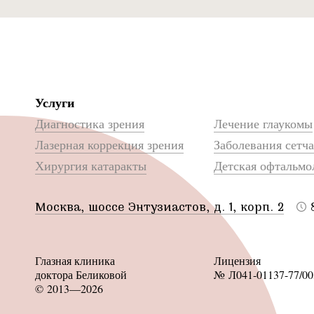
Услуги
Диагностика зрения
Лечение глаукомы
Лазерная коррекция зрения
Заболевания сетч
Хирургия катаракты
Детская офтальмо
Москва, шоссе Энтузиастов, д. 1, корп. 2
Глазная клиника
Лицензия
доктора Беликовой
№ Л041-01137-77/00
© 2013—2026