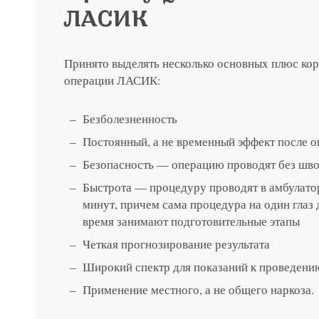
ЛАСИК
Принято выделять несколько основных плюс ко
операции ЛАСИК:
Безболезненность
Постоянный, а не временный эффект после 
Безопасность — операцию проводят без швов
Быстрота — процедуру проводят в амбулато
минут, причем сама процедура на один глаз д
время занимают подготовительные этапы
Четкая прогнозирование результата
Широкий спектр для показаний к проведени
Применение местного, а не общего наркоза.