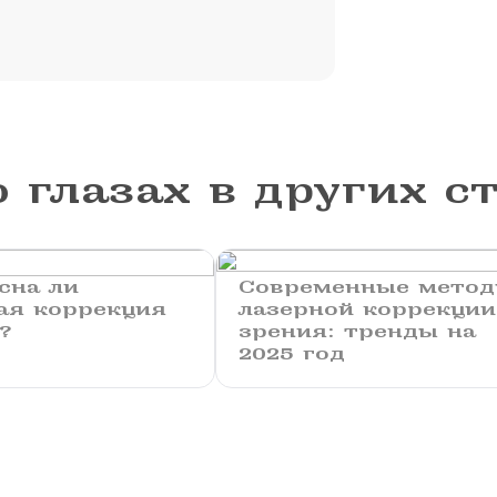
 глазах в других с
сна ли
Современные мето
ая коррекция
лазерной коррекции
?
зрения: тренды на
2025 год