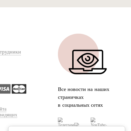
трудники
Все новости на наших
страничках
в социальных сетях
йта
овидящих