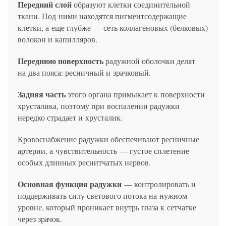
Передний слой
образуют клетки соединительной
ткани. Под ними находятся пигментсодержащие
клетки, а еще глубже — сеть коллагеновых (белковых)
волокон и капилляров.
Переднюю поверхность
радужной оболочки делят
на два пояса: ресничный и зрачковый.
Задняя часть
этого органа примыкает к поверхности
хрусталика, поэтому при воспалении радужки
нередко страдает и хрусталик.
Кровоснабжение радужки обеспечивают ресничные
артерии, а чувствительность — густое сплетение
особых длинных реснитчатых нервов.
Основная функция радужки
— контролировать и
поддерживать силу светового потока на нужном
уровне, который проникает внутрь глаза к сетчатке
через зрачок.