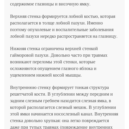
содержимое глазницы и височную ямку.
Верхняя стенка формируется лобной костью, которая
располагается в толще лобной пазухи. Именно
поэтому опухолевые и воспалительные заболевания
лобной пазухи нередко распространяется на глазницу.
Нижняя стенка ограничена верхней стенкой
гайморовой пазухи. Довольно часто при травмах
возникают переломы этой стенки, которые
осложняются опущением глазного яблока и
ущемлением нижней косой мышцы.
Внутреннюю стенку формирует тонкая структура
решетчатой кости. В углублении между передним и
задним слезным гребнем находится слезная ямка, в
которой располагается слезный мешок. В углублении
этой ямки начинается носослезный канал. Внутренняя
стенка довольно хрупкая: она легко повреждается
даже при тупых травмах (повреждение внутренних