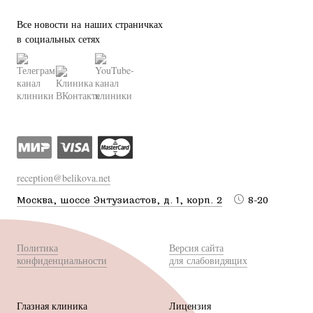
Все новости на наших страничках
в социальных сетях
reception@belikova.net
Москва, шоссе Энтузиастов, д. 1, корп. 2
8-20
Политика
Версия сайта
конфиденциальности
для слабовидящих
Глазная клиника
Лицензия