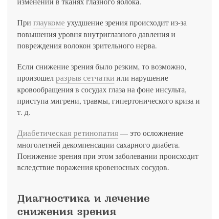
изменений в тканях глазного яблока.
глаукоме
При
ухудшение зрения происходит из-за
повышения уровня внутриглазного давления и
повреждения волокон зрительного нерва.
Если снижение зрения было резким, то возможно,
разрыв сетчатки
произошел
или нарушение
кровообращения в сосудах глаза на фоне инсульта,
приступа мигрени, травмы, гипертонического криза и
т. д.
Диабетическая ретинопатия
— это осложнение
многолетней декомпенсации сахарного диабета.
Понижение зрения при этом заболевании происходит
вследствие поражения кровеносных сосудов.
Диагностика и лечение
снижения зрения