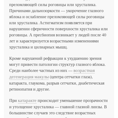
преломляющей силы роговицы или хрусталика.
Причинами дальнозоркости — укорочение глазного
яблока и ослабление преломляющей силы роговицы
или хрусталика. Астигматизм появляется при
нарушении сферичности поверхности хрусталика или
роговицы. А пресбиопия возникает у людей после 40
лет и характеризуется возрастными изменениями
хрусталика и цилиарных мышц.
Кроме нарушений рефракции к ухудшению зрения
могут привести патологии структур глазного яблока.
возрастная
Среди наиболее частных из них —
дегенерация макулы
(центра сетчатки глаза),
катаракта, глаукома, разрыв сетчатки, диабетическая
ретинопатия и другие.
катаракте
При
происходит уменьшение прозрачности
и утолщение хрусталика — главной глазной линзы. В
большинстве случаев это следствие возрастных