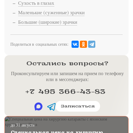
Сухость в глазах
Маленькие (суженные) зрачки
Большие (широкие) зрачки
Поделиться в социальных сетях:
Остались вопросы?
Проконсультируем или запишем на прием по телефону
или в мессенджерах:
+7 495 366-43-83
Записаться
до 31 августа
Специальная цена на хирургию