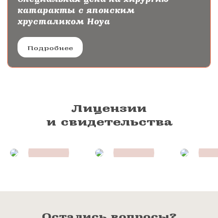
катаракты с японским
хрусталиком Hoya
Подробнее
Лицензии
и свидетельства
Остались вопросы?