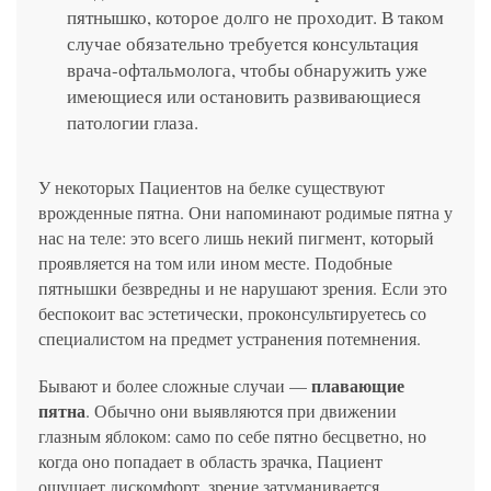
пятнышко, которое долго не проходит. В таком
случае обязательно требуется консультация
врача-офтальмолога, чтобы обнаружить уже
имеющиеся или остановить развивающиеся
патологии глаза.
У некоторых Пациентов на белке существуют
врожденные пятна. Они напоминают родимые пятна у
нас на теле: это всего лишь некий пигмент, который
проявляется на том или ином месте. Подобные
пятнышки безвредны и не нарушают зрения. Если это
беспокоит вас эстетически, проконсультируетесь со
специалистом на предмет устранения потемнения.
плавающие
Бывают и более сложные случаи —
пятна
. Обычно они выявляются при движении
глазным яблоком: само по себе пятно бесцветно, но
когда оно попадает в область зрачка, Пациент
ощущает дискомфорт, зрение затуманивается.