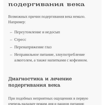
подергивания века
Возможных причин подергивания века немало.
Например:
Переутомление и недосып
Стресс
Перенапряжение глаз
Неправильное питание, злоупотребление
алкоголем, а также напитками с кофеином.
Диагностика и лечение
подергивания века
При подобных неприятных ощущениях в первую
очередь наладьте режим дня и рацион питания: