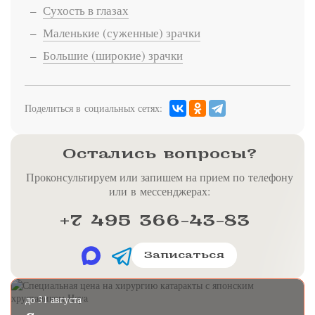
Сухость в глазах
Маленькие (суженные) зрачки
Большие (широкие) зрачки
Поделиться в социальных сетях:
Остались вопросы?
Проконсультируем или запишем на прием по телефону
или в мессенджерах:
+7 495 366-43-83
Записаться
до 31 августа