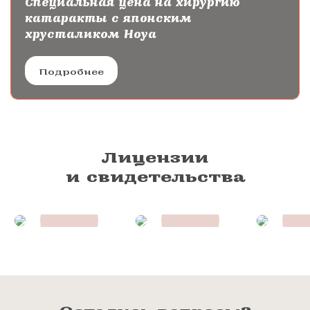
Специальная цена на хирургию
катаракты с японским
хрусталиком Hoya
Подробнее
Лицензии
и свидетельства