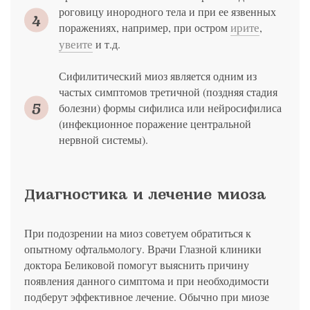
роговицу инородного тела и при ее язвенных
ирите
поражениях, например, при остром
,
увеите
и т.д.
Сифилитический миоз является одним из
частых симптомов третичной (поздняя стадия
болезни) формы сифилиса или нейросифилиса
(инфекционное поражение центральной
нервной системы).
Диагностика и лечение миоза
При подозрении на миоз советуем обратиться к
опытному офтальмологу. Врачи Глазной клиники
доктора Беликовой помогут выяснить причину
появления данного симптома и при необходимости
подберут эффективное лечение. Обычно при миозе