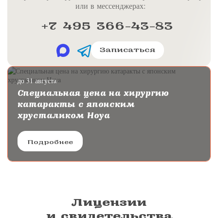
или в мессенджерах:
+7 495 366-43-83
Записаться
до 31 августа
Специальная цена на хирургию
катаракты с японским
хрусталиком Hoya
Подробнее
Лицензии
и свидетельства