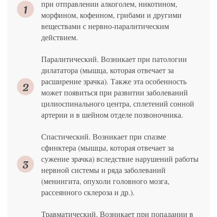
при отправлении алкоголем, никотином,
морфином, кофеином, грибами и другими
веществами с нервно-паралитическим
действием.
Паралитический. Возникает при патологии
дилататора (мышца, которая отвечает за
расширение зрачка). Также эта особенность
может появиться при развитии заболеваний
цилиоспинального центра, сплетений сонной
артерии и в шейном отделе позвоночника.
Спастический. Возникает при спазме
сфинктера (мышцы, которая отвечает за
сужение зрачка) вследствие нарушений работы
нервной системы и ряда заболеваний
(менингита, опухоли головного мозга,
рассеянного склероза и др.).
Травматический. Возникает при попадании в