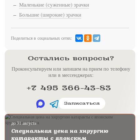
Маленькие (суженные) зрачки
Большие (широкие) зрачки
Поделиться в социальных сетях:
Остались вопросы?
Проконсультируем или запишем на прием по телефону
или в мессенджерах:
+7 495 366-43-83
Записаться
до 31 августа
Специальная цена на хирургию
катаракты с японским