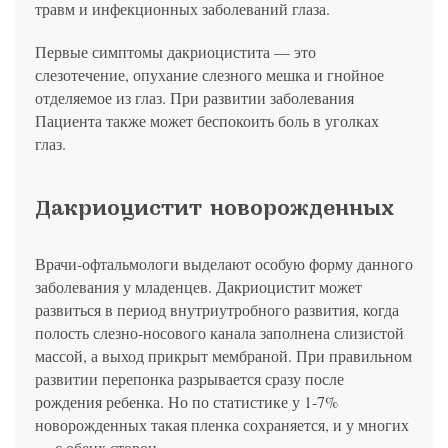
травм и инфекционных заболеваний глаза.
Первые симптомы дакриоцистита — это
слезотечение, опухание слезного мешка и гнойное
отделяемое из глаз. При развитии заболевания
Пациента также может беспокоить боль в уголках
глаз.
Дакриоцистит новорожденных
Врачи-офтальмологи выделают особую форму данного
заболевания у младенцев. Дакриоцистит может
развиться в период внутриутробного развития, когда
полость слезно-носового канала заполнена слизистой
массой, а выход прикрыт мембраной. При правильном
развитии перепонка разрывается сразу после
рождения ребенка. Но по статистике у 1-7%
новорожденных такая пленка сохраняется, и у многих
— с обеих сторон.