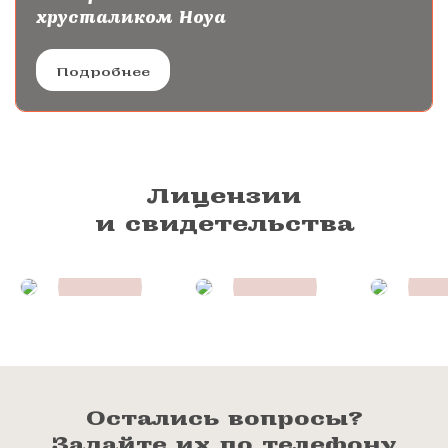
хрусталиком Hoya
Подробнее
Лицензии
и свидетельства
Остались вопросы?
Задайте их по телефону